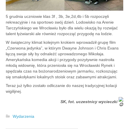
5 grudnia uczniowie klas 3f , 3b, 3e,2d,4b i 5b rozpoczęli
rekreacyjnie i na sportowo swój dzień. Lodowisko na Arenie
Tarczyńskiego we Wrocławiu było dla wielu okazją by rozwijać
talent łyżwiarski ale również rozpocząć przygodę na lodzie.
W świąteczny klimat kolejnym krokiem wprowadził grupę film
„Czerwona jedynka”, w którym Dwayne Johnson i Chris Evans
łączą swoje siły by odnaleźć uprowadzonego
Mikołaja.
Amerykańska komedia akcji i przygody pozytywnie nastroiła
młodą widownię, która przeniosła się na Wrocławski Rynek i
spędzała czas na bożonarodzeniowym jarmarku, rozkoszując
się smakołykami lokalnych stoisk oraz zabawnymi atrakcjami.
Teraz już tylko zostało odliczanie do naszej tradycyjnej kolacji
wigilijnej.
SK, fot. uczestnicy wycieczki
Wydarzenia