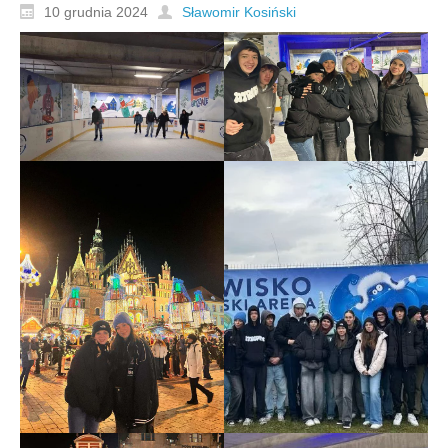
10 grudnia 2024
Sławomir Kosiński