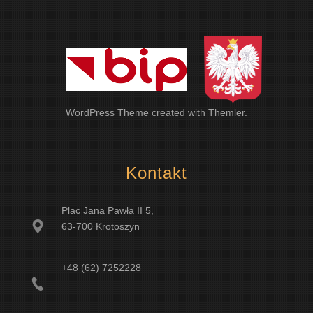
WordPress Theme
created with
Themler
.
Kontakt
Plac Jana Pawła II 5,
63-700 Krotoszyn
+48 (62) 7252228