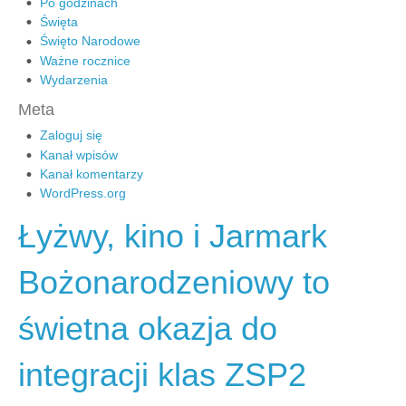
Po godzinach
Święta
Święto Narodowe
Ważne rocznice
Wydarzenia
Meta
Zaloguj się
Kanał wpisów
Kanał komentarzy
WordPress.org
Łyżwy, kino i Jarmark
Bożonarodzeniowy to
świetna okazja do
integracji klas ZSP2