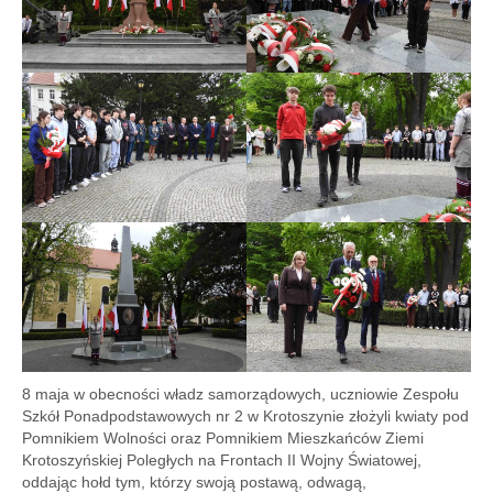
8 maja w obecności władz samorządowych, uczniowie Zespołu
Szkół Ponadpodstawowych nr 2 w Krotoszynie złożyli kwiaty pod
Pomnikiem Wolności oraz Pomnikiem Mieszkańców Ziemi
Krotoszyńskiej Poległych na Frontach II Wojny Światowej,
oddając hołd tym, którzy swoją postawą, odwagą,