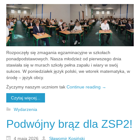
Rozpoczęły się zmagania egzaminacyjne w szkołach
ponadpodstawowych. Nasza młodzież od pierwszego dnia
stawiała się w murach szkoły pełna zapału i wiary w swój
sukces. W poniedziałek język polski, we wtorek matematyka, w
środę – język obcy.
Życzymy naszym uczniom tak
Continue reading
→
Czytaj więcej...
Wydarzenia
Podwójny brąz dla ZSP2!
4 maja 2026
Sławomir Kosiński