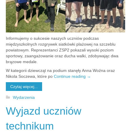
Informujemy o sukcesie naszych uczniów podczas
międzyszkolnych rozgrywek siatkówki plażowej na szczeblu
powiatowym. Reprezentanci ZSP2 pokazali wysoki poziom
sportowy, zaangażowanie oraz ducha walki, zdobywając dwa
brązowe medale.
W kategorii dziewcząt na podium stanęły Anna Woźna oraz
Nikola Soczewa, które po
Continue reading
→
Czytaj więcej...
Wydarzenia
Wyjazd uczniów
technikum