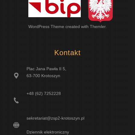
WordPress Theme
created with
Themler
.
Kontakt
Plac Jana Pawła II 5,
63-700 Krotoszyn
+48 (62) 7252228
sekretariat@zsp2-krotoszyn.pl
Dziennik elektroniczny