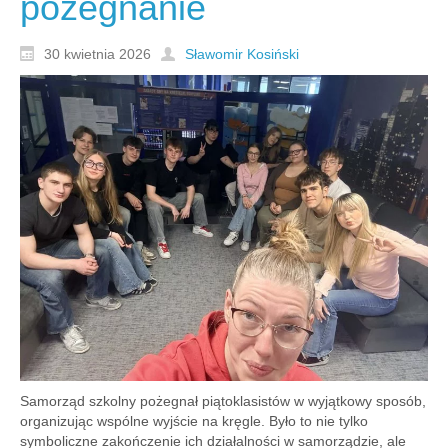
pożegnanie
30 kwietnia 2026
Sławomir Kosiński
Samorząd szkolny pożegnał piątoklasistów w wyjątkowy sposób,
organizując wspólne wyjście na kręgle. Było to nie tylko
symboliczne zakończenie ich działalności w samorządzie, ale