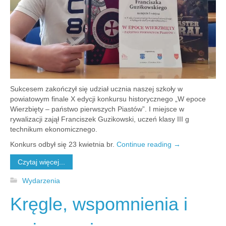
Sukcesem zakończył się udział ucznia naszej szkoły w
powiatowym finale X edycji konkursu historycznego „W epoce
Wierzbięty – państwo pierwszych Piastów”. I miejsce w
rywalizacji zajął Franciszek Guzikowski, uczeń klasy III g
technikum ekonomicznego.
Konkurs odbył się 23 kwietnia br.
Continue reading
→
Czytaj więcej...
Wydarzenia
Kręgle, wspomnienia i