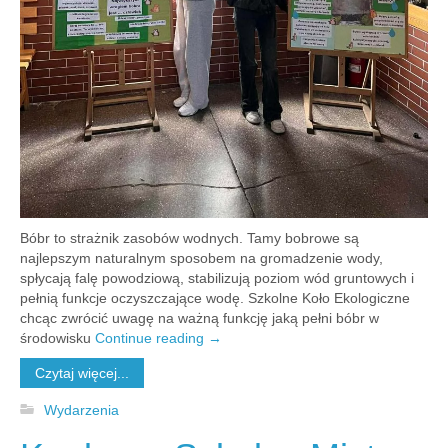
Bóbr to strażnik zasobów wodnych. Tamy bobrowe są
najlepszym naturalnym sposobem na gromadzenie wody,
spłycają falę powodziową, stabilizują poziom wód gruntowych i
pełnią funkcje oczyszczające wodę. Szkolne Koło Ekologiczne
chcąc zwrócić uwagę na ważną funkcję jaką pełni bóbr w
środowisku
Continue reading
→
Czytaj więcej...
Wydarzenia