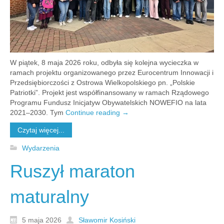
W piątek, 8 maja 2026 roku, odbyła się kolejna wycieczka w
ramach projektu organizowanego przez Eurocentrum Innowacji i
Przedsiębiorczości z Ostrowa Wielkopolskiego pn. „Polskie
Patriotki”. Projekt jest współfinansowany w ramach Rządowego
Programu Fundusz Inicjatyw Obywatelskich NOWEFIO na lata
2021–2030. Tym
Continue reading
→
Czytaj więcej...
Wydarzenia
Ruszył maraton
maturalny
5 maja 2026
Sławomir Kosiński