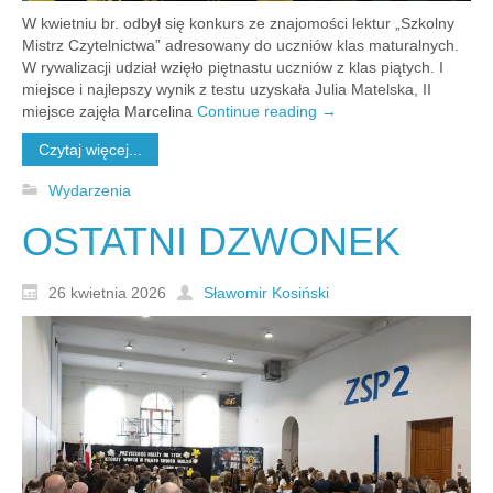
W kwietniu br. odbył się konkurs ze znajomości lektur „Szkolny
Mistrz Czytelnictwa” adresowany do uczniów klas maturalnych.
W rywalizacji udział wzięło piętnastu uczniów z klas piątych. I
miejsce i najlepszy wynik z testu uzyskała Julia Matelska, II
miejsce zajęła Marcelina
Continue reading
→
Czytaj więcej...
Wydarzenia
OSTATNI DZWONEK
26 kwietnia 2026
Sławomir Kosiński